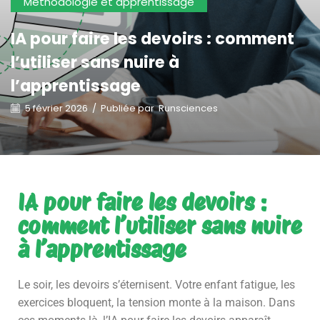
Méthodologie et apprentissage
IA pour faire les devoirs : comment
l’utiliser sans nuire à
l’apprentissage
5 février 2026
/
Publiée par
Runsciences
IA pour faire les devoirs :
comment l’utiliser sans nuire
à l’apprentissage
Le soir, les devoirs s’éternisent. Votre enfant fatigue, les
exercices bloquent, la tension monte à la maison. Dans