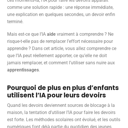
ces moments-là, l’IA pour faire les devoirs apparaît
comme une solution rapide : une réponse immédiate,
une explication en quelques secondes, un devoir enfin
terminé.
Mais est-ce que l’IA
aide
vraiment à comprendre ? Ne
risque-t-elle pas de remplacer l’effort nécessaire pour
apprendre ? Dans cet article, vous allez comprendre ce
que l’IA peut réellement apporter, ce qu’elle ne doit
jamais remplacer, et comment l’utiliser sans nuire aux
apprentissages
.
Pourquoi de plus en plus d’enfants
utilisent l’IA pour leurs devoirs
Quand les devoirs deviennent sources de blocage à la
maison, la tentation d’utiliser l’IA pour faire les devoirs
est forte. Les méthodes scolaires ont évolué, et les outils
numériques font déjà partie du quotidien des jeunes.