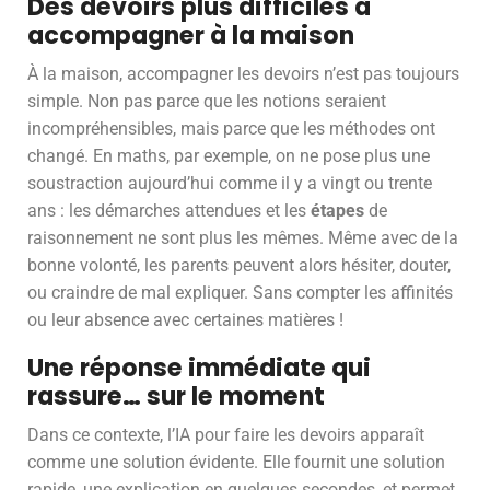
Des devoirs plus difficiles à
accompagner à la maison
À la maison, accompagner les devoirs n’est pas toujours
simple. Non pas parce que les notions seraient
incompréhensibles, mais parce que les méthodes ont
changé. En maths, par exemple, on ne pose plus une
soustraction aujourd’hui comme il y a vingt ou trente
ans : les démarches attendues et les
étapes
de
raisonnement ne sont plus les mêmes. Même avec de la
bonne volonté, les parents peuvent alors hésiter, douter,
ou craindre de mal expliquer. Sans compter les affinités
ou leur absence avec certaines matières !
Une réponse immédiate qui
rassure… sur le moment
Dans ce contexte, l’IA pour faire les devoirs apparaît
comme une solution évidente. Elle fournit une solution
rapide, une explication en quelques secondes, et permet