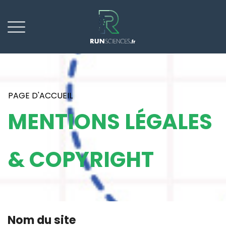
PAGE D'ACCUEIL
MENTIONS LÉGALES
& COPYRIGHT
Nom du site