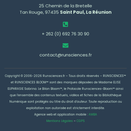
25 Chemin de la Bretelle
Tan Rouge, 97435
Saint Paul, La Réunion
+ 262 (0) 692 76 30 90
contact@runsciences.fr
Copyright © 2006-2026 Runsciences.fr – Tous droits réservés –
RUNSCIENCES™
et RUNSCIENCES BLOOM™ sont des marques déposées de Madame ELISE
EUPHRASIE Sabrina
. Le Bilan Bloom™, le Protocole Runsciences-Bloom™ ainsi
que l’ensemble des contenus textuels, vidéos et fiches de la Bibliothèque
Numérique sont protégés au titre du droit d’auteur. Toute reproduction ou
exploitation non autorisée est strictement interdite.
Agence web et application mobile :
AMBA
Mentions Légales
–
CGPS