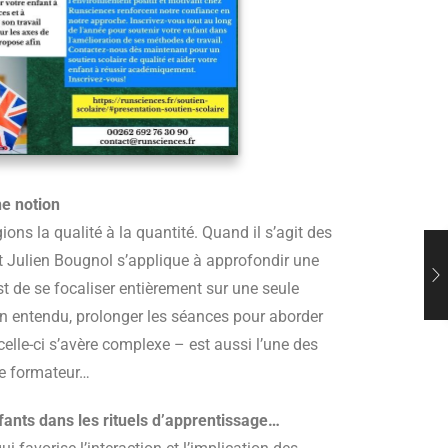
e notion
ons la qualité à la quantité. Quand il s’agit des
rt Julien Bougnol s’applique à approfondir une
st de se focaliser entièrement sur une seule
ien entendu, prolonger les séances pour aborder
elle-ci s’avère complexe – est aussi l’une des
re formateur…
fants dans les rituels d’apprentissage…