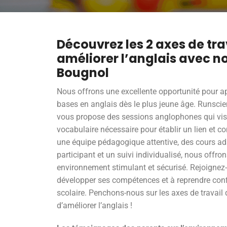
Découvrez les 2 axes de tra
améliorer l’anglais avec no
Bougnol
Nous offrons une excellente opportunité pour ap
bases en anglais dès le plus jeune âge. Runscien
vous propose des sessions anglophones qui visen
vocabulaire nécessaire pour établir un lien et 
une équipe pédagogique attentive, des cours a
participant et un suivi individualisé, nous offr
environnement stimulant et sécurisé. Rejoignez-
développer ses compétences et à reprendre conf
scolaire. Penchons-nous sur les axes de travail 
d’améliorer l’anglais !