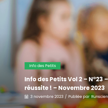
Info des Petits
Info des Petits Vol 2 – N°23
réussite ! – Novembre 2023
3 novembre 2023
/
Publiée par
Runscie