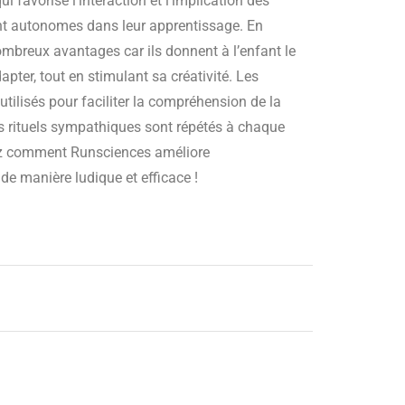
i favorise l’interaction et l’implication des
ent autonomes dans leur apprentissage. En
nombreux avantages car ils donnent à l’enfant le
apter, tout en stimulant sa créativité. Les
tilisés pour faciliter la compréhension de la
 rituels sympathiques sont répétés à chaque
z comment Runsciences améliore
 de manière ludique et efficace !