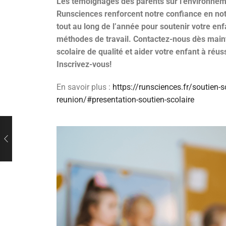
Les témoignages des parents sur l’environneme
Runsciences renforcent notre confiance en no
tout au long de l’année pour soutenir votre enf
méthodes de travail. Contactez-nous dès main
scolaire de qualité et aider votre enfant à ré
Inscrivez-vous!
En savoir plus :
https://runsciences.fr/soutien-sc
reunion/#presentation-soutien-scolaire