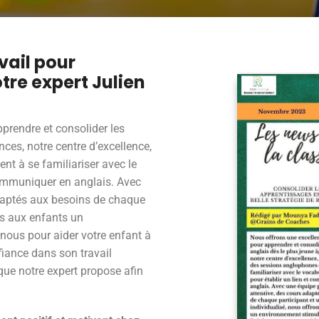
vail pour
tre expert Julien
prendre et consolider les
ces, notre centre d’excellence,
t à se familiariser avec le
communiquer en anglais. Avec
daptés aux besoins de chaque
ons aux enfants un
nous pour aider votre enfant à
iance dans son travail
que notre expert propose afin