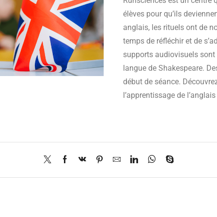
Runsciences est un centre qu
élèves pour qu’ils devienn
anglais, les rituels ont de 
temps de réfléchir et de s’ad
supports audiovisuels sont u
langue de Shakespeare. Des
début de séance. Découvre
l’apprentissage de l’anglais