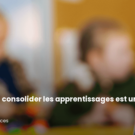
 – consolider les apprentissages est u
nces