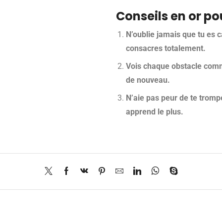
Conseils en or po
N’oublie jamais que tu es c
consacres totalement.
Vois chaque obstacle com
de nouveau.
N’aie pas peur de te trompe
apprend le plus.