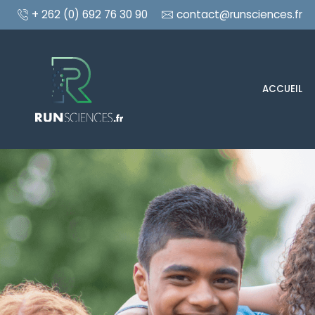
+ 262 (0) 692 76 30 90
contact@runsciences.fr
ACCUEIL