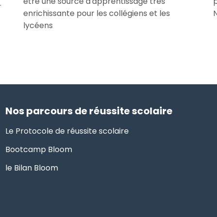
être une source d'apprentissage très
p
.
enrichissante pour les collégiens et les
N
lycéens
Nos parcours de réussite scolaire
Le Protocole de réussite scolaire
Bootcamp Bloom
le Bilan Bloom