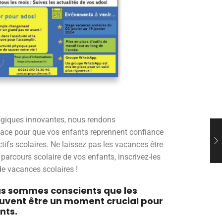
giques innovantes, nous rendons
icace pour que vos enfants reprennent confiance
ctifs scolaires. Ne laissez pas les vacances être
arcours scolaire de vos enfants, inscrivez-les
e vacances scolaires !
us sommes conscients que les
uvent être un moment crucial pour
nts.