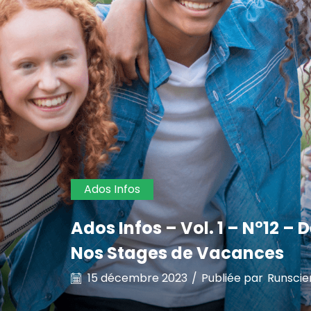
Ados Infos
Ados Infos – Vol. 1 – N°12 
Nos Stages de Vacances
15 décembre 2023
/
Publiée par
Runscie