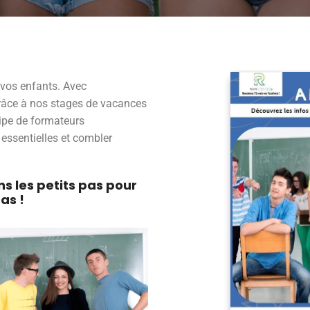
 vos enfants. Avec
 grâce à nos stages de vacances
uipe de formateurs
essentielles et combler
s les petits pas pour
as !