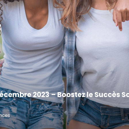
– Décembre 2023 – Boostez le Succès S
nces