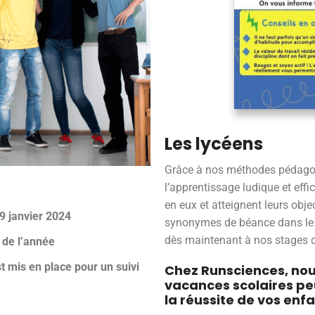
Les lycéens
Grâce à nos méthodes pédago
l’apprentissage ludique et eff
en eux et atteignent leurs obje
9 janvier 2024
synonymes de béance dans le p
dès maintenant à nos stages d
g de l’année
mis en place pour un suivi
Chez Runsciences, no
vacances scolaires pe
la réussite de vos enfa