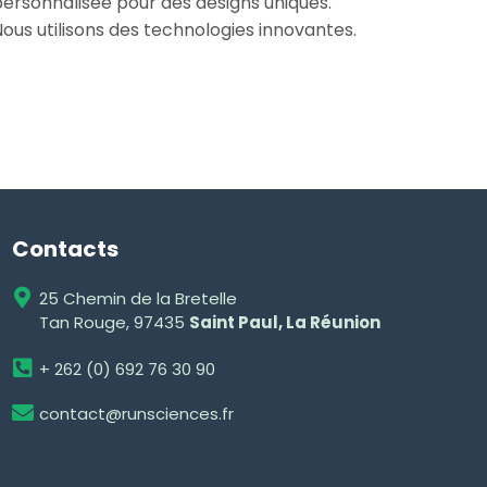
ersonnalisée pour des designs uniques.
ous utilisons des technologies innovantes.
Contacts
25 Chemin de la Bretelle
Tan Rouge, 97435
Saint Paul, La Réunion
+ 262 (0) 692 76 30 90
contact@runsciences.fr