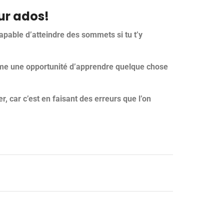
ur ados!
apable d’atteindre des sommets si tu t’y
me une opportunité d’apprendre quelque chose
r, car c’est en faisant des erreurs que l’on