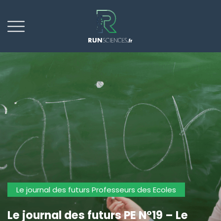
Le journal des futurs Professeurs des Ecoles
Le journal des futurs PE N°19 – Le