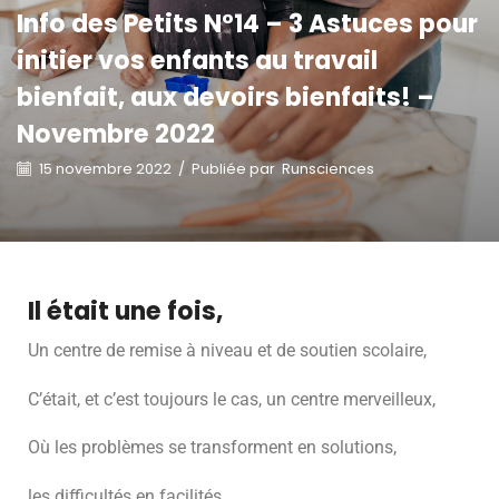
Info des Petits N°14 – 3 Astuces pour
initier vos enfants au travail
bienfait, aux devoirs bienfaits! –
Novembre 2022
15 novembre 2022
/
Publiée par
Runsciences
Il était une fois,
Un centre de remise à niveau et de soutien scolaire,
C’était, et c’est toujours le cas, un centre merveilleux,
Où les problèmes se transforment en solutions,
les difficultés en facilités,