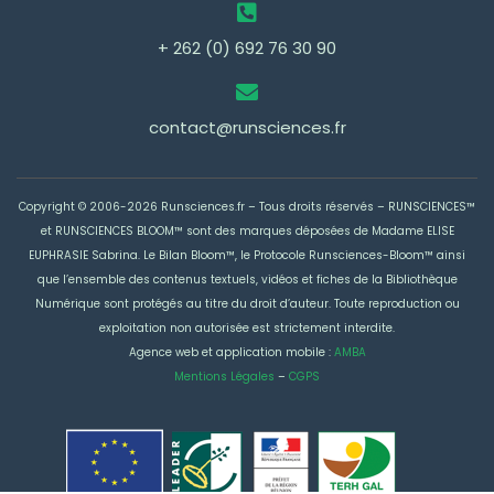
+ 262 (0) 692 76 30 90
contact@runsciences.fr
Copyright © 2006-2026 Runsciences.fr – Tous droits réservés –
RUNSCIENCES™
et RUNSCIENCES BLOOM™ sont des marques déposées de Madame ELISE
EUPHRASIE Sabrina
. Le Bilan Bloom™, le Protocole Runsciences-Bloom™ ainsi
que l’ensemble des contenus textuels, vidéos et fiches de la Bibliothèque
Numérique sont protégés au titre du droit d’auteur. Toute reproduction ou
exploitation non autorisée est strictement interdite.
Agence web et application mobile :
AMBA
Mentions Légales
–
CGPS