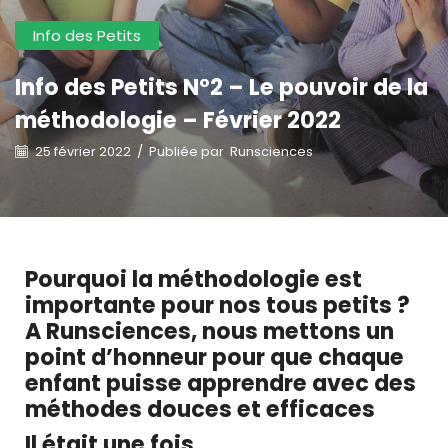
Info des Petits
Info des Petits N°2 – Le pouvoir de la
méthodologie – Février 2022
25 février 2022
/
Publiée par
Runsciences
Pourquoi la méthodologie est
importante pour nos tous petits ?
A Runsciences, nous mettons un
point d’honneur pour que chaque
enfant puisse apprendre avec des
méthodes douces et efficaces
Il était une fois,