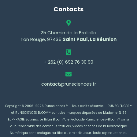
Contacts
25 Chemin de la Bretelle
Tan Rouge, 97435
Saint Paul, La Réunion
+ 262 (0) 692 76 30 90
contact@runsciences.fr
Copyright © 2006-2026 Runsciences.fr – Tous droits réservés –
RUNSCIENCES™
et RUNSCIENCES BLOOM™ sont des marques déposées de Madame ELISE
EUPHRASIE Sabrina
. Le Bilan Bloom™, le Protocole Runsciences-Bloom™ ainsi
que l’ensemble des contenus textuels, vidéos et fiches de la Bibliothèque
Numérique sont protégés au titre du droit d’auteur. Toute reproduction ou