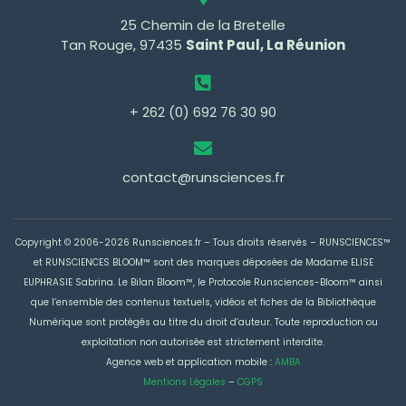
25 Chemin de la Bretelle
Tan Rouge, 97435
Saint Paul, La Réunion
+ 262 (0) 692 76 30 90
contact@runsciences.fr
Copyright © 2006-2026 Runsciences.fr – Tous droits réservés –
RUNSCIENCES™
et RUNSCIENCES BLOOM™ sont des marques déposées de Madame ELISE
EUPHRASIE Sabrina
. Le Bilan Bloom™, le Protocole Runsciences-Bloom™ ainsi
que l’ensemble des contenus textuels, vidéos et fiches de la Bibliothèque
Numérique sont protégés au titre du droit d’auteur. Toute reproduction ou
exploitation non autorisée est strictement interdite.
Agence web et application mobile :
AMBA
Mentions Légales
–
CGPS