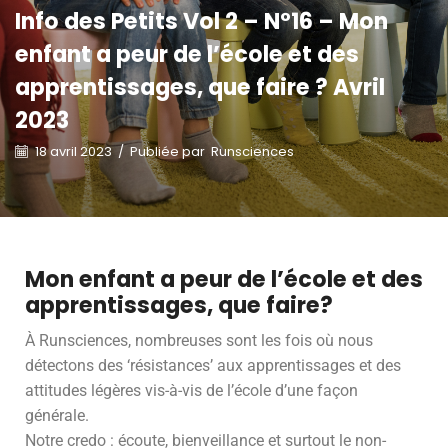
Info des Petits Vol 2 – N°16 – Mon
enfant a peur de l’école et des
apprentissages, que faire ? Avril
2023
18 avril 2023
/
Publiée par
Runsciences
Mon enfant a peur de l’école et des
apprentissages, que faire?
À Runsciences, nombreuses sont les fois où nous
détectons des ‘résistances’ aux apprentissages et des
attitudes légères vis-à-vis de l’école d’une façon
générale.
Notre credo : écoute, bienveillance et surtout le non-