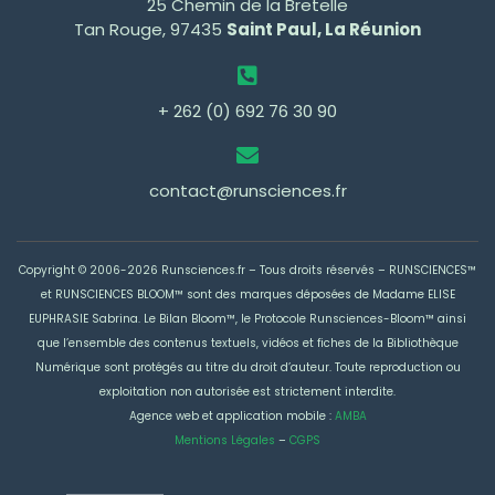
25 Chemin de la Bretelle
Tan Rouge, 97435
Saint Paul, La Réunion
+ 262 (0) 692 76 30 90
contact@runsciences.fr
Copyright © 2006-2026 Runsciences.fr – Tous droits réservés –
RUNSCIENCES™
et RUNSCIENCES BLOOM™ sont des marques déposées de Madame ELISE
EUPHRASIE Sabrina
. Le Bilan Bloom™, le Protocole Runsciences-Bloom™ ainsi
que l’ensemble des contenus textuels, vidéos et fiches de la Bibliothèque
Numérique sont protégés au titre du droit d’auteur. Toute reproduction ou
exploitation non autorisée est strictement interdite.
Agence web et application mobile :
AMBA
Mentions Légales
–
CGPS