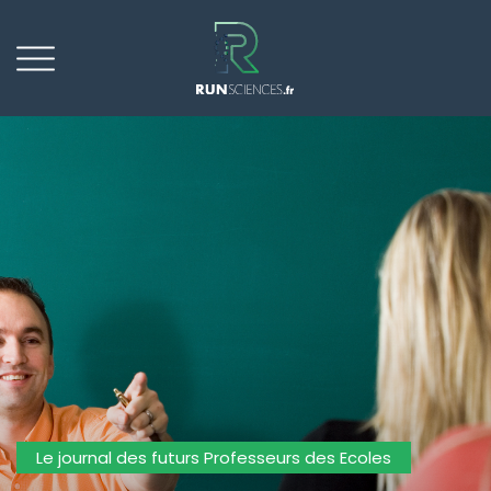
Le journal des futurs Professeurs des Ecoles